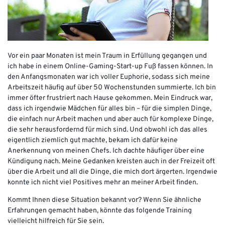
Vor ein paar Monaten ist mein Traum in Erfüllung gegangen und
ich habe in einem Online-Gaming-Start-up Fuß fassen können. In
den Anfangsmonaten war ich voller Euphorie, sodass sich meine
Arbeitszeit häufig auf über 50 Wochenstunden summierte. Ich bin
immer öfter frustriert nach Hause gekommen. Mein Eindruck war,
dass ich irgendwie Mädchen für alles bin – für die simplen Dinge,
die einfach nur Arbeit machen und aber auch für komplexe Dinge,
die sehr herausfordernd für mich sind. Und obwohl ich das alles
eigentlich ziemlich gut machte, bekam ich dafür keine
Anerkennung von meinen Chefs. Ich dachte häufiger über eine
Kündigung nach. Meine Gedanken kreisten auch in der Freizeit oft
über die Arbeit und all die Dinge, die mich dort ärgerten. Irgendwie
konnte ich nicht viel Positives mehr an meiner Arbeit finden.
Kommt Ihnen diese Situation bekannt vor? Wenn Sie ähnliche
Erfahrungen gemacht haben, könnte das folgende Training
vielleicht hilfreich für Sie sein.